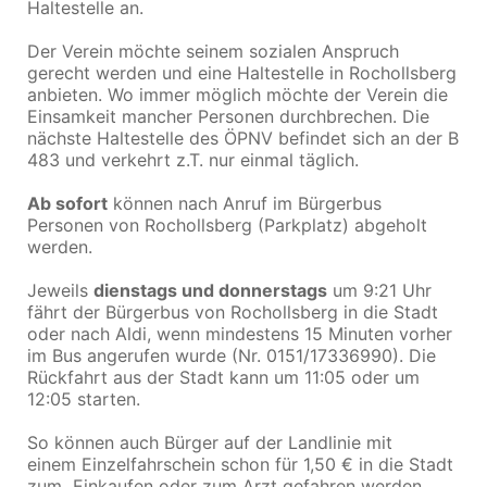
Haltestelle an.
Der Verein möchte seinem sozialen Anspruch
gerecht werden und eine Haltestelle in Rochollsberg
anbieten. Wo immer möglich möchte der Verein die
Einsamkeit mancher Personen durchbrechen. Die
nächste Haltestelle des ÖPNV befindet sich an der B
483 und verkehrt z.T. nur einmal täglich.
Ab sofort
können nach Anruf im Bürgerbus
Personen von Rochollsberg (Parkplatz) abgeholt
werden.
Jeweils
dienstags und donnerstags
um 9:21 Uhr
fährt der Bürgerbus von Rochollsberg in die Stadt
oder nach Aldi, wenn mindestens 15 Minuten vorher
im Bus angerufen wurde (Nr.
0151/17336990
). Die
Rückfahrt aus der Stadt kann um 11:05 oder um
12:05 starten.
So können auch Bürger auf der Landlinie mit
einem Einzelfahrschein schon für 1,50 € in die Stadt
zum Einkaufen oder zum Arzt gefahren werden.