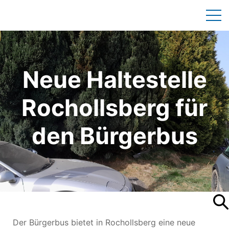
Neue Haltestelle
Rochollsberg für
den Bürgerbus
Der Bürgerbus bietet in Rochollsberg eine neue